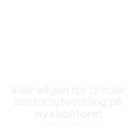
Visar vägen för cirkulär 
kontorsutveckling på 
nya kontoret
Stockholm
Jernhusen
2024