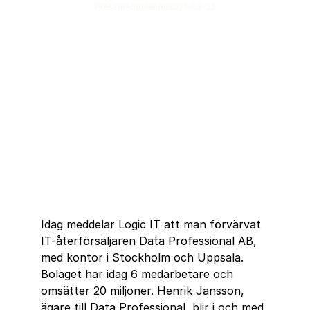
Pressmeddelande
2021-03-22
Idag meddelar Logic IT att man förvärvat 
IT-återförsäljaren Data Professional AB, 
med kontor i Stockholm och Uppsala. 
Bolaget har idag 6 medarbetare och 
omsätter 20 miljoner. Henrik Jansson, 
ägare till Data Professional, blir i och med 