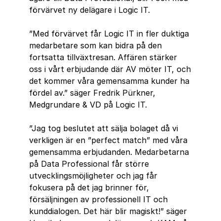
förvärvet ny delägare i Logic IT.
”Med förvärvet får Logic IT in fler duktiga 
medarbetare som kan bidra på den 
fortsatta tillväxtresan. Affären stärker 
oss i vårt erbjudande där AV möter IT, och 
det kommer våra gemensamma kunder ha 
fördel av.” säger Fredrik Pürkner, 
Medgrundare & VD på Logic IT.
”Jag tog beslutet att sälja bolaget då vi 
verkligen är en ”perfect match” med våra 
gemensamma erbjudanden. Medarbetarna 
på Data Professional får större 
utvecklingsmöjligheter och jag får 
fokusera på det jag brinner för, 
försäljningen av professionell IT och 
kunddialogen. Det här blir magiskt!” säger 