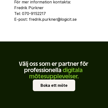
För mer information kontakta:
Fredrik Pürkner
Tel: 070-9152217
E-post: fredrik.purkner@logicit.se
Välj oss som er partner för 
professionella 
digitala
mötesupplevelser.
Boka ett möte