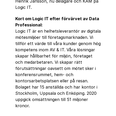
Henrik Jansson, nu delägare och KAM på 
Logic IT.
Kort om Logic IT efter förvärvet av Data 
Professional:
Logic IT är en helhetsleverantör av digitala 
mötesmiljöer till företagsmarknaden. Vi 
tillför ett värde till våra kunder genom hög 
kompetens inom AV & IT. Våra lösningar 
skapar hållbarhet för miljön, företaget 
och medarbetaren. Vi skapar rätt 
förutsättningar oavsett om mötet sker i 
konferensrummet, hem- och 
kontorsarbetsplatsen eller på resan. 
Bolaget har 15 anställda och har kontor i 
Stockholm, Uppsala och Enköping. 2020 
uppgick omsättningen till 51 miljoner 
kronor.