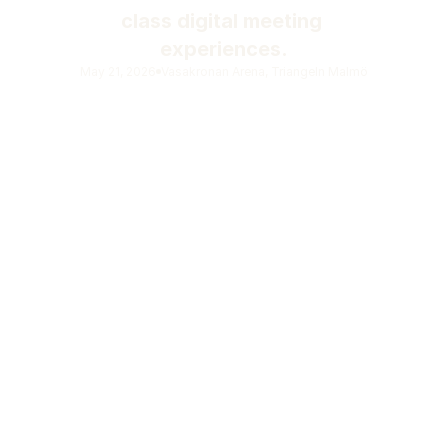
class digital meeting 
experiences.
May 21, 2026
Vasakronan Arena, Triangeln Malmö