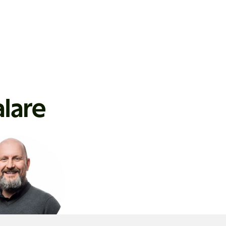
alare