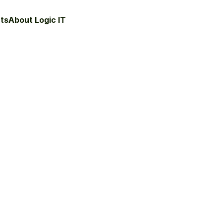
ts
About Logic IT