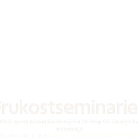
Frukostseminarie:
Så skapade Näringslivets hus en strategi för sin digitala 
mötesmiljö
18 april 2023
08:30-09:15
Scandic Grand Central, Kungsgatan 70 Stockholm