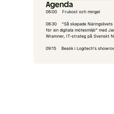
Agenda
08:00    Frukost och mingel
08:30    "Så skapade Näringslivets 
för sin digitala mötesmiljö" med J
Wramner, IT-strateg på Svenskt Nä
09:15    Besök i Logitech's showr