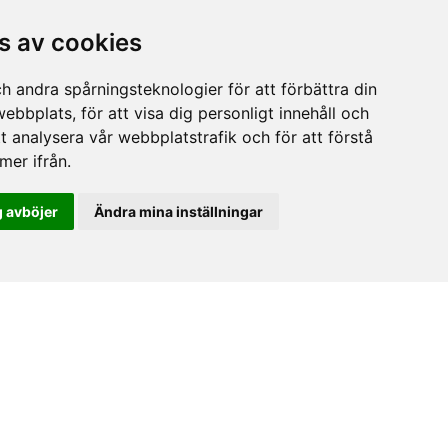
e Wistén-
s av cookies
amner
h andra spårningsteknologier för att förbättra din
T-strateg
ebbplats, för att visa dig personligt innehåll och
tt analysera vår webbplatstrafik och för att förstå
er ifrån.
 avböjer
Ändra mina inställningar