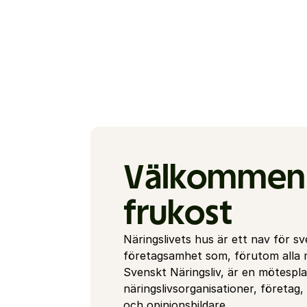
Välkommen 
frukost
Näringslivets hus är ett nav för sv
företagsamhet som, förutom alla 
Svenskt Näringsliv, är en mötespla
näringslivsorganisationer, företag, 
och opinionsbildare.