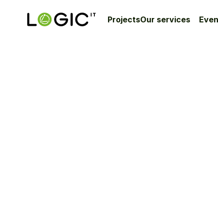
Projects
Our services
Even