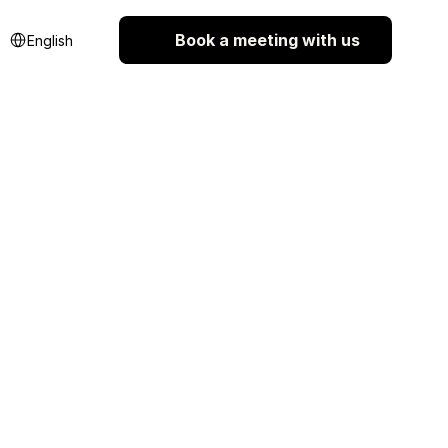
Select Language
Book a meeting with us
English