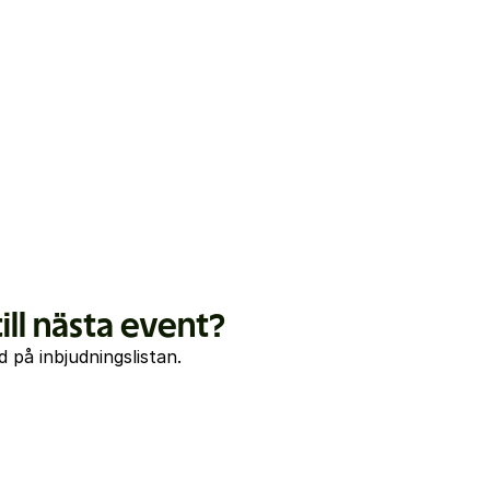
ill nästa event? 
d på inbjudningslistan. 