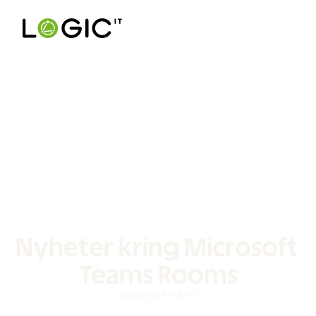
Nyheter kring Microsoft 
Teams Rooms
Nyhet
2023-04-19