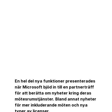
En hel del nya funktioner presenterades 
när Microsoft bjöd in till en partnerträff 
för att berätta om nyheter kring deras 
mötesrumstjänster. Bland annat nyheter 
för mer inkluderande möten och nya 
typer av licenser.