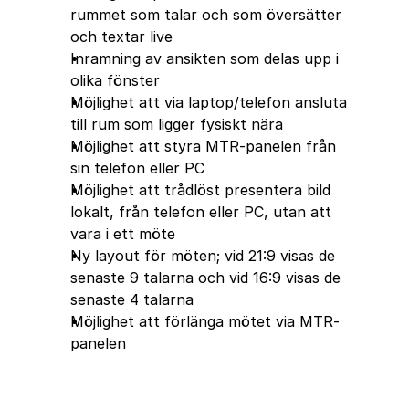
rummet som talar och som översätter 
och textar live
Inramning av ansikten som delas upp i 
olika fönster
Möjlighet att via laptop/telefon ansluta 
till rum som ligger fysiskt nära
Möjlighet att styra MTR-panelen från 
sin telefon eller PC
Möjlighet att trådlöst presentera bild 
lokalt, från telefon eller PC, utan att 
vara i ett möte
Ny layout för möten; vid 21:9 visas de 
senaste 9 talarna och vid 16:9 visas de 
senaste 4 talarna
Möjlighet att förlänga mötet via MTR-
panelen