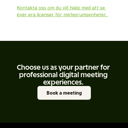
Kontakta oss om du vill hjälp med att se 
över era licenser för mötesrumsenheter. 
Choose us as your partner for 
professional digital meeting 
experiences. 
Book a meeting